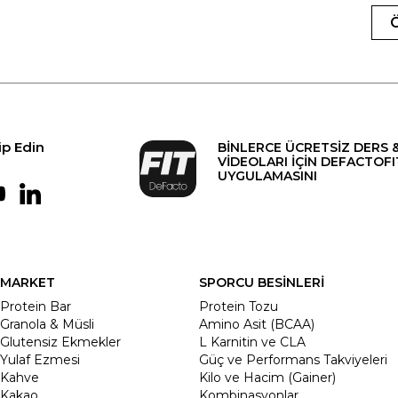
ip Edin
BİNLERCE ÜCRETSİZ DERS 
VİDEOLARI İÇİN DEFACTOFI
UYGULAMASINI
MARKET
SPORCU BESİNLERİ
Protein Bar
Protein Tozu
Granola & Müsli
Amino Asit (BCAA)
Glutensiz Ekmekler
L Karnitin ve CLA
Yulaf Ezmesi
Güç ve Performans Takviyeleri
Kahve
Kilo ve Hacim (Gainer)
Kakao
Kombinasyonlar