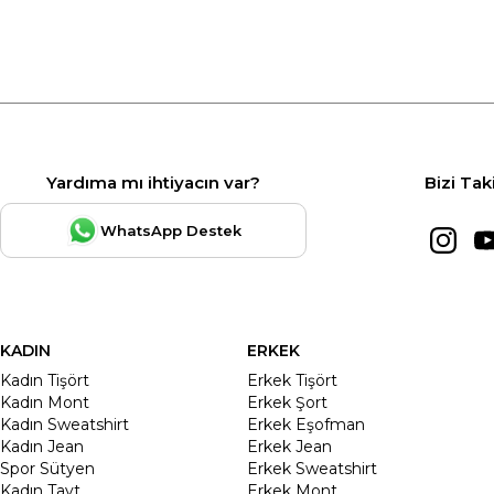
Yardıma mı ihtiyacın var?
Bizi Tak
WhatsApp Destek
KADIN
ERKEK
Kadın Tişört
Erkek Tişört
Kadın Mont
Erkek Şort
Kadın Sweatshirt
Erkek Eşofman
Kadın Jean
Erkek Jean
Spor Sütyen
Erkek Sweatshirt
Kadın Tayt
Erkek Mont