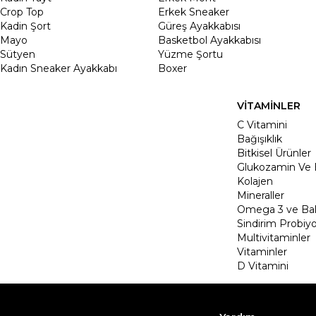
Crop Top
Erkek Sneaker
Kadin Şort
Güreş Ayakkabısı
Mayo
Basketbol Ayakkabısı
Sütyen
Yüzme Şortu
Kadın Sneaker Ayakkabı
Boxer
VİTAMİNLER
C Vitamini
Bağışıklık
Bitkisel Ürünler
Glukozamin Ve 
Kolajen
Mineraller
Omega 3 ve Balı
Sindirim Probiyo
Multivitaminler
Vitaminler
D Vitamini