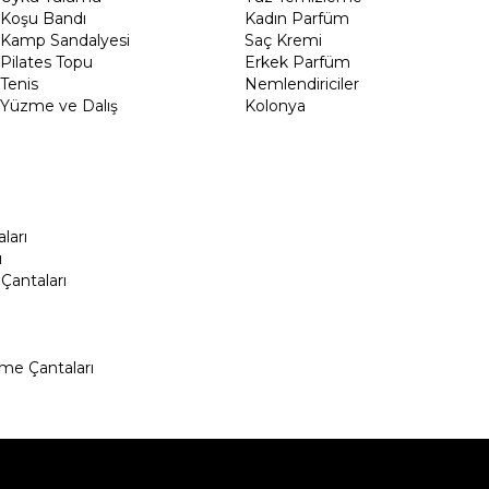
Koşu Bandı
Kadın Parfüm
Kamp Sandalyesi
Saç Kremi
Pilates Topu
Erkek Parfüm
Tenis
Nemlendiriciler
Yüzme ve Dalış
Kolonya
ları
ı
Çantaları
me Çantaları