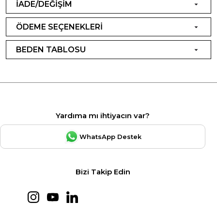
İADE/DEĞİŞİM
ÖDEME SEÇENEKLERİ
BEDEN TABLOSU
Yardıma mı ihtiyacın var?
WhatsApp Destek
Bizi Takip Edin