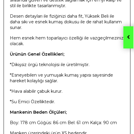
stil ile birlikte tasarlanmıştır.
Desen detayları ile fiziğinizi daha fit, Yüksek Beli ile
daha sıkı ve esnek kumaş dokusu ile de rahat kullanım
sunar.
Hem esnek hem toparlayıcı özelliği ile vazgeçilmeziniz
olacak.
Ürünün Genel Özellikleri;
*Dikişsiz örgü teknolojisi ile üretilmiştir.
*Esneyebilen ve yumuşak kumaş yapısı sayesinde
hareket kolaylığı sağlar.
*Hava alabilir çabuk kurur.
*Su Emici Özelliktedir.
Mankenin Beden Ölçüleri;
Boy: 178 cm Göğüs: 86 cm Bel: 61 cm Kalça: 90 cm
Manken üzerindeki ürün XS bedendir.