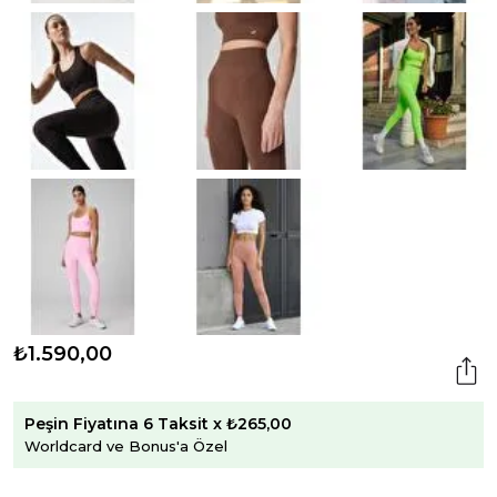
₺1.590,00
Peşin Fiyatına 6 Taksit x ₺265,00
Worldcard ve Bonus'a Özel