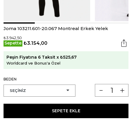
Joma 103211.601-20.067 Montreal Erkek Yelek
₺3.942,50
₺3.154,00
Sepette
Peşin Fiyatına 6 Taksit x ₺525,67
Worldcard ve Bonus'a Özel
BEDEN
SEPETE EKLE