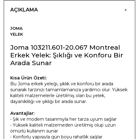
AÇIKLAMA
JOMA
YELEK
Joma 103211.601-20.067 Montreal
Erkek Yelek: Şıklığı ve Konforu Bir
Arada Sunar
Kısa Ürün Özeti:
Bu Joma erkek yeleği, şıklık ve konforu bir arada
sunarak tarzınızı tamamlamanıza yardımcı olur. Yüksek
kaliteli malzemelerle üretilmiş olan bu yelek,
dayanıklılığı ve şıklığı bir arada sunar.
Avantajlar:
• Şık ve modern tasarımıyla her tarza uyum sağlar
• Yüksek kaliteli malzemeden üretilmiş olup uzun
ömürlü kullanım sunar
• Konforlu yapısıyla gün boyu rahatlık sağlar