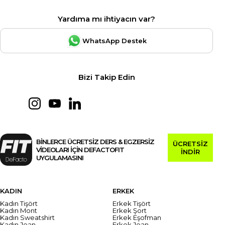
Yardıma mı ihtiyacın var?
WhatsApp Destek
Bizi Takip Edin
BİNLERCE ÜCRETSİZ DERS & EGZERSİZ
ÜCRETSİZ
VİDEOLARI İÇİN DEFACTOFIT
İNDİR
UYGULAMASINI
KADIN
ERKEK
Kadın Tişört
Erkek Tişört
Kadın Mont
Erkek Şort
Kadın Sweatshirt
Erkek Eşofman
Kadın Jean
Erkek Jean