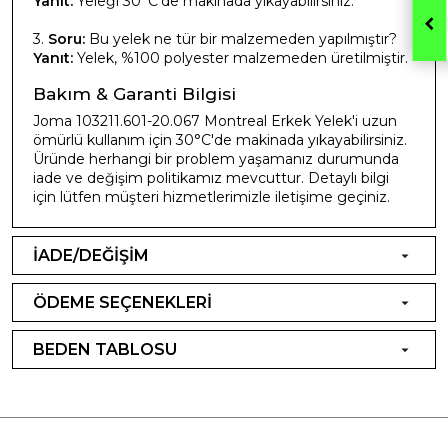
Yanıt:
Yeleği 30°C'de makinada yıkayabilirsiniz.
3.
Soru:
Bu yelek ne tür bir malzemeden yapılmıştır?
Yanıt:
Yelek, %100 polyester malzemeden üretilmiştir.
Bakım & Garanti Bilgisi
Joma 103211.601-20.067 Montreal Erkek Yelek'i uzun
ömürlü kullanım için 30°C'de makinada yıkayabilirsiniz.
Üründe herhangi bir problem yaşamanız durumunda
iade ve değişim politikamız mevcuttur. Detaylı bilgi
için lütfen müşteri hizmetlerimizle iletişime geçiniz.
İADE/DEĞİŞİM
ÖDEME SEÇENEKLERİ
BEDEN TABLOSU