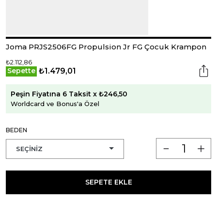
Joma PRJS2506FG Propulsion Jr FG Çocuk Krampon
₺2.112,86
₺1.479,01
Sepette
Peşin Fiyatına 6 Taksit x ₺246,50
Worldcard ve Bonus'a Özel
BEDEN
SEPETE EKLE