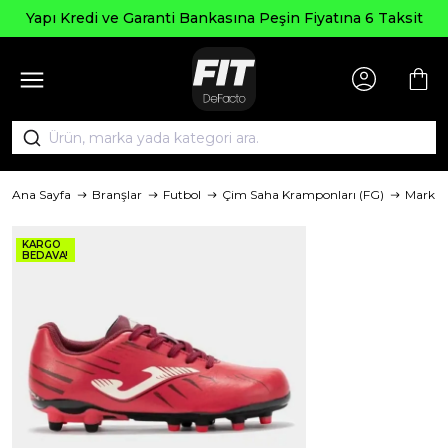
Yapı Kredi ve Garanti Bankasına Peşin Fiyatına 6 Taksit
Ana Sayfa
Branşlar
Futbol
Çim Saha Kramponları (FG)
Marka
KARGO
BEDAVA!