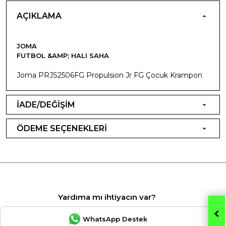
AÇIKLAMA
JOMA
FUTBOL &AMP; HALI SAHA
Joma PRJS2506FG Propulsion Jr FG Çocuk Krampon
İADE/DEĞİŞİM
ÖDEME SEÇENEKLERİ
Yardıma mı ihtiyacın var?
WhatsApp Destek