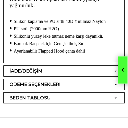
yağmurluk.
•
Silikon kaplama ve PU sırtlı 40D Yırtılmaz Naylon
•
PU sırtlı (2000mm H2O)
•
Silikonlu yüzey leke tutmaz neme karşı dayanıklı.
•
Barınak Bacpack için Genişletilmiş Sırt
•
Ayarlanabilir Flapped Hood çanta dahil
İADE/DEĞİŞİM
ÖDEME SEÇENEKLERİ
BEDEN TABLOSU