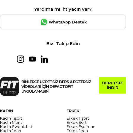
Yardıma mı ihtiyacın var?
WhatsApp Destek
Bizi Takip Edin
BİNLERCE ÜCRETSİZ DERS & EGZERSİZ
ÜCRETSİZ
VİDEOLARI İÇİN DEFACTOFIT
İNDİR
UYGULAMASINI
KADIN
ERKEK
Kadın Tişört
Erkek Tişört
Kadın Mont
Erkek Şort
Kadın Sweatshirt
Erkek Eşofman
Kadın Jean
Erkek Jean