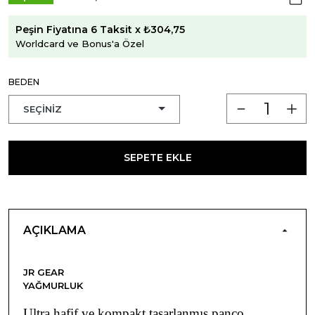
Peşin Fiyatına 6 Taksit x ₺304,75
Worldcard ve Bonus'a Özel
BEDEN
SEPETE EKLE
AÇIKLAMA
JR GEAR
YAĞMURLUK
Ultra hafif ve kompakt tasarlanmış panço