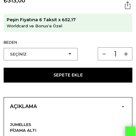
₺313,00
Peşin Fiyatına 6 Taksit x ₺52,17
Worldcard ve Bonus'a Özel
BEDEN
SEPETE EKLE
AÇIKLAMA
JUMELLES
PIJAMA ALTI