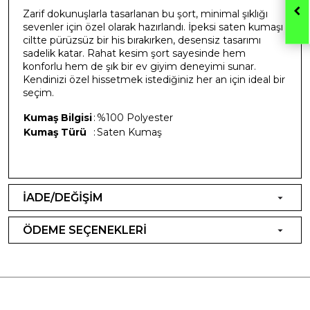
Zarif dokunuşlarla tasarlanan bu şort, minimal şıklığı
sevenler için özel olarak hazırlandı. İpeksi saten kumaşı
ciltte pürüzsüz bir his bırakırken, desensiz tasarımı
sadelik katar. Rahat kesim şort sayesinde hem
konforlu hem de şık bir ev giyim deneyimi sunar.
Kendinizi özel hissetmek istediğiniz her an için ideal bir
seçim.
Kumaş Bilgisi
:
%100 Polyester
Kumaş Türü
:
Saten Kumaş
İADE/DEĞİŞİM
ÖDEME SEÇENEKLERİ