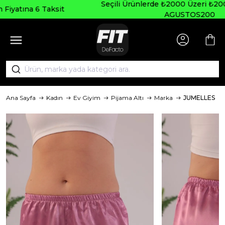
Seçili Ürünlerde ₺2000 Üzeri ₺200 İndirim Kodu:
t
AGUSTOS200
Ana Sayfa
Kadın
Ev Giyim
Pijama Altı
Marka
JUMELLES