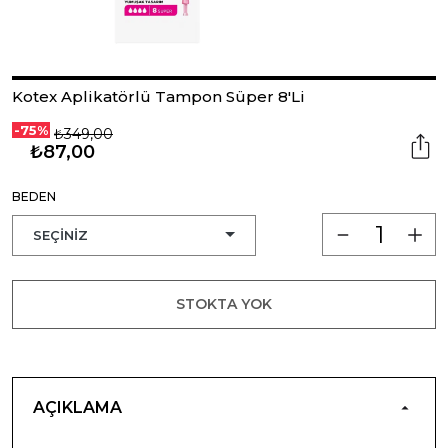
Kotex Aplikatörlü Tampon Süper 8'Li
-75%
₺349,00
₺87,00
BEDEN
STOKTA YOK
AÇIKLAMA