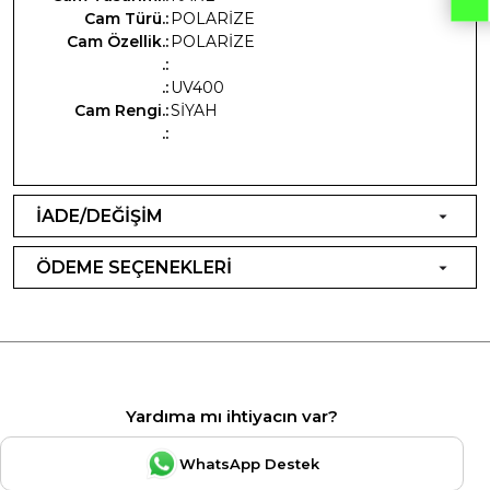
Cam Türü.:
POLARİZE
Cam Özellik.:
POLARİZE
.:
.:
UV400
Cam Rengi.:
SİYAH
.:
İADE/DEĞİŞİM
ÖDEME SEÇENEKLERİ
Yardıma mı ihtiyacın var?
WhatsApp Destek