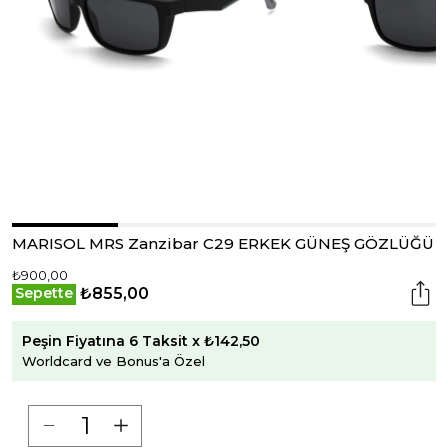
MARISOL MRS Zanzibar C29 ERKEK GÜNEŞ GÖZLÜĞÜ
₺900,00
₺855,00
Sepette
Peşin Fiyatına 6 Taksit x ₺142,50
Worldcard ve Bonus'a Özel