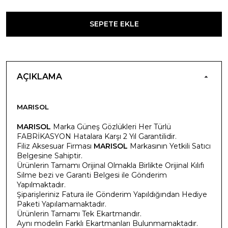
SEPETE EKLE
AÇIKLAMA
MARISOL
MARISOL
Marka Güneş Gözlükleri Her Türlü
FABRİKASYON Hatalara Karşı 2 Yıl Garantilidir.
Filiz Aksesuar Firması
MARISOL
Markasının Yetkili Satıcı
Belgesine Sahiptir.
Ürünlerin Tamamı Orijinal Olmakla Birlikte Orijinal Kılıfı
Silme bezi ve Garanti Belgesi ile Gönderim
Yapılmaktadır.
Şiparişleriniz Fatura ile Gönderim Yapıldığından Hediye
Paketi Yapılamamaktadır.
Ürünlerin Tamamı Tek Ekartmandır.
Aynı modelin Farklı Ekartmanları Bulunmamaktadır.