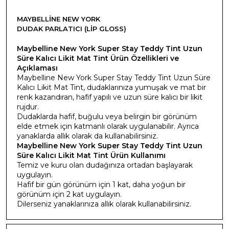
MAYBELLINE NEW YORK
DUDAK PARLATICI (LIP GLOSS)
Maybelline New York Super Stay Teddy Tint Uzun
Süre Kalıcı Likit Mat Tint Ürün Özellikleri ve
Açıklaması
Maybelline New York Super Stay Teddy Tint Uzun Süre
Kalıcı Likit Mat Tint, dudaklarınıza yumuşak ve mat bir
renk kazandıran, hafif yapılı ve uzun süre kalıcı bir likit
rujdur.
Dudaklarda hafif, buğulu veya belirgin bir görünüm
elde etmek için katmanlı olarak uygulanabilir. Ayrıca
yanaklarda allık olarak da kullanabilirsiniz.
Maybelline New York Super Stay Teddy Tint Uzun
Süre Kalıcı Likit Mat Tint Ürün Kullanımı
Temiz ve kuru olan dudağınıza ortadan başlayarak
uygulayın.
Hafif bir gün görünüm için 1 kat, daha yoğun bir
görünüm için 2 kat uygulayın.
Dilerseniz yanaklarınıza allık olarak kullanabilirsiniz.