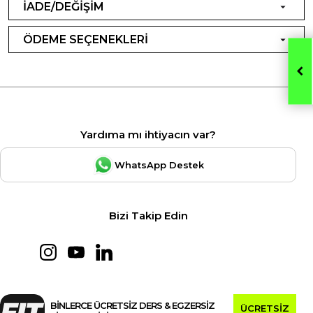
İADE/DEĞİŞİM
ÖDEME SEÇENEKLERİ
Yardıma mı ihtiyacın var?
WhatsApp Destek
Bizi Takip Edin
BİNLERCE ÜCRETSİZ DERS & EGZERSİZ
ÜCRETSİZ