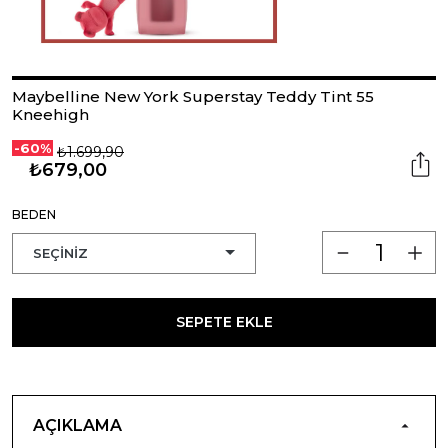
Maybelline New York Superstay Teddy Tint 55
Kneehigh
-60%
₺1.699,90
₺679,00
BEDEN
SEPETE EKLE
AÇIKLAMA