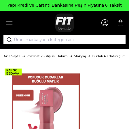
Yapı Kredi ve Garanti Bankasına Peşin Fiyatına 6 Taksit
Ana Sayfa
Kozmetik - Kişisel Bakım
Makyaj
Dudak Parlatıcı (Lip G
KARGO
BEDAVA!