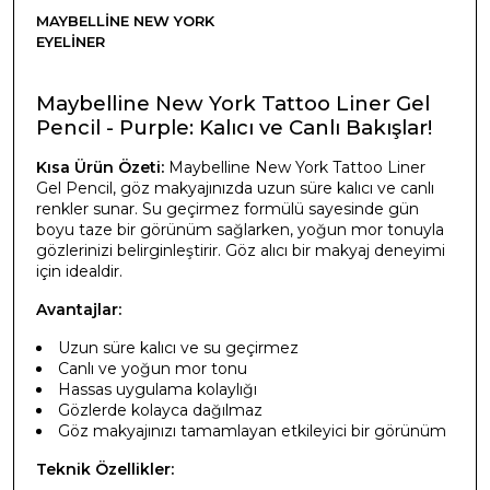
MAYBELLINE NEW YORK
EYELINER
Maybelline New York Tattoo Liner Gel
Pencil - Purple: Kalıcı ve Canlı Bakışlar!
Kısa Ürün Özeti:
Maybelline New York Tattoo Liner
Gel Pencil, göz makyajınızda uzun süre kalıcı ve canlı
renkler sunar. Su geçirmez formülü sayesinde gün
boyu taze bir görünüm sağlarken, yoğun mor tonuyla
gözlerinizi belirginleştirir. Göz alıcı bir makyaj deneyimi
için idealdir.
Avantajlar:
Uzun süre kalıcı ve su geçirmez
Canlı ve yoğun mor tonu
Hassas uygulama kolaylığı
Gözlerde kolayca dağılmaz
Göz makyajınızı tamamlayan etkileyici bir görünüm
Teknik Özellikler: