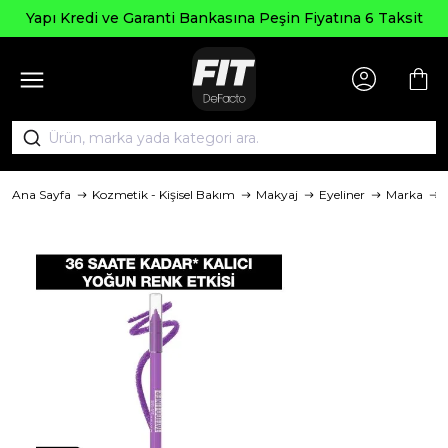
Seçi
edi ve Garanti Bankasına Peşin Fiyatına 6 Taksit
Ana Sayfa
Kozmetik - Kişisel Bakım
Makyaj
Eyeliner
Marka