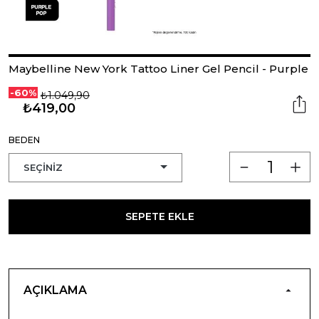
Maybelline New York Tattoo Liner Gel Pencil - Purple
-60%
₺1.049,90
₺419,00
BEDEN
SEPETE EKLE
AÇIKLAMA