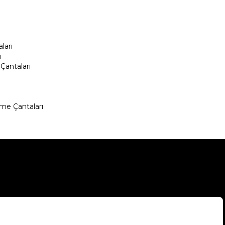
ları
ı
Çantaları
me Çantaları