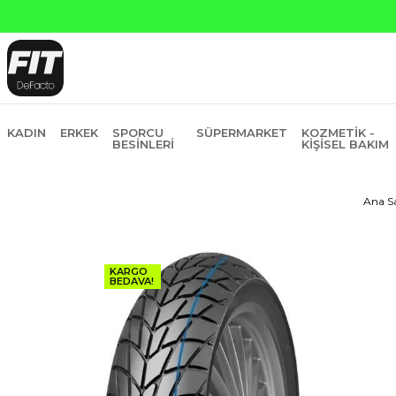
KADIN
ERKEK
SPORCU
SÜPERMARKET
KOZMETIK -
BESINLERI
KIŞISEL BAKIM
Ana S
KARGO
BEDAVA!