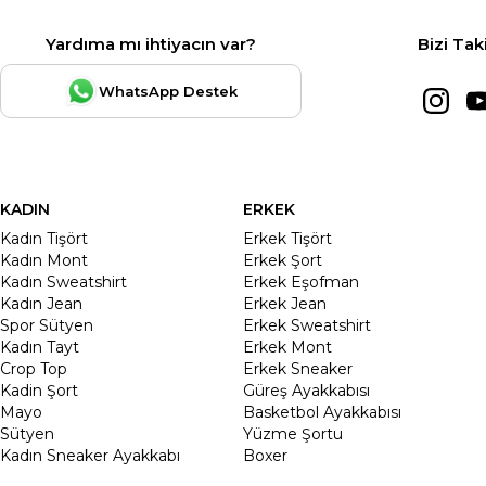
Yardıma mı ihtiyacın var?
Bizi Tak
WhatsApp Destek
KADIN
ERKEK
Kadın Tişört
Erkek Tişört
Kadın Mont
Erkek Şort
Kadın Sweatshirt
Erkek Eşofman
Kadın Jean
Erkek Jean
Spor Sütyen
Erkek Sweatshirt
Kadın Tayt
Erkek Mont
Crop Top
Erkek Sneaker
Kadin Şort
Güreş Ayakkabısı
Mayo
Basketbol Ayakkabısı
Sütyen
Yüzme Şortu
Kadın Sneaker Ayakkabı
Boxer