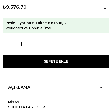
₺9.576,70
Peşin Fiyatına 6 Taksit x ₺1.596,12
Worldcard ve Bonus'a Özel
SEPETE EKLE
AÇIKLAMA
MITAS
SCOOTER LASTIKLER