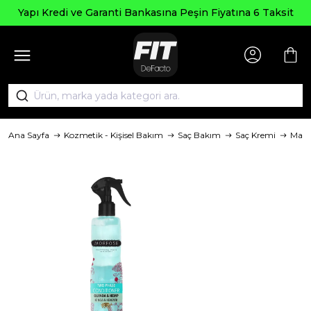
Se
Kredi ve Garanti Bankasına Peşin Fiyatına 6 Taksit
Ana Sayfa
Kozmetik - Kişisel Bakım
Saç Bakım
Saç Kremi
Mark