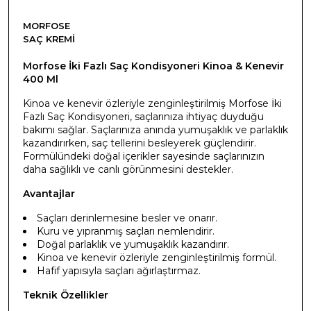
MORFOSE
SAÇ KREMI
Morfose İki Fazlı Saç Kondisyoneri Kinoa & Kenevir
400 Ml
Kinoa ve kenevir özleriyle zenginleştirilmiş Morfose İki
Fazlı Saç Kondisyoneri, saçlarınıza ihtiyaç duyduğu
bakımı sağlar. Saçlarınıza anında yumuşaklık ve parlaklık
kazandırırken, saç tellerini besleyerek güçlendirir.
Formülündeki doğal içerikler sayesinde saçlarınızın
daha sağlıklı ve canlı görünmesini destekler.
Avantajlar
Saçları derinlemesine besler ve onarır.
Kuru ve yıpranmış saçları nemlendirir.
Doğal parlaklık ve yumuşaklık kazandırır.
Kinoa ve kenevir özleriyle zenginleştirilmiş formül.
Hafif yapısıyla saçları ağırlaştırmaz.
Teknik Özellikler