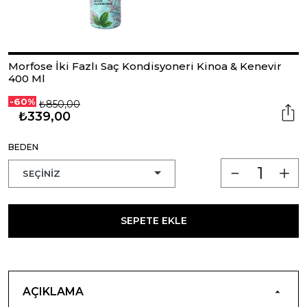
Morfose İki Fazlı Saç Kondisyoneri Kinoa & Kenevir
400 Ml
-60%
₺850,00
₺339,00
BEDEN
SEPETE EKLE
AÇIKLAMA