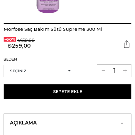
Morfose Saç Bakım Sütü Supreme 300 Ml
-60%
₺650,00
₺259,00
BEDEN
SEPETE EKLE
AÇIKLAMA