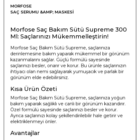
MORFOSE
SAÇ SERUMU &AMP; MASKESI
Morfose Saç Bakım Sütü Supreme 300
Ml: Saçlarınızı Mükemmelleştirin!
Morfose Saç Bakım Sütü Supreme, saçlarınıza
derinlemesine bakım yaparak mükemmel bir görünüm
kazanmalarını sağlar. Güçlü formülü sayesinde
saçlarınızı besler, onarır ve korur. Bu ürünle saçlarınızın
ihtiyacı olan nemi sağlayarak yumuşacık ve parlak bir
görünüm elde edebilirsiniz.
Kısa Ürün Özeti
Morfose Saç Bakım Sütü Supreme, saçlarınıza yoğun
bakım yaparak sağlıklı ve canlı bir görünüm kazandırır.
Özel formülü sayesinde saçlarınızı besler ve korur.
Ayrıca saçlarınızı kolay şekillendirilebilir hale getirir ve
elektriklenmeyi önler.
Avantajlar