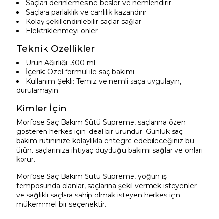
Saçları derinlemesine besler ve nemlendirir
Saçlara parlaklık ve canlılık kazandırır
Kolay şekillendirilebilir saçlar sağlar
Elektriklenmeyi önler
Teknik Özellikler
Ürün Ağırlığı: 300 ml
İçerik: Özel formül ile saç bakımı
Kullanım Şekli: Temiz ve nemli saça uygulayın,
durulamayın
Kimler İçin
Morfose Saç Bakım Sütü Supreme, saçlarına özen
gösteren herkes için ideal bir üründür. Günlük saç
bakım rutininize kolaylıkla entegre edebileceğiniz bu
ürün, saçlarınıza ihtiyaç duyduğu bakımı sağlar ve onları
korur.
Morfose Saç Bakım Sütü Supreme, yoğun iş
temposunda olanlar, saçlarına şekil vermek isteyenler
ve sağlıklı saçlara sahip olmak isteyen herkes için
mükemmel bir seçenektir.