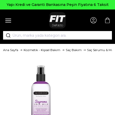
Seçili Ü
e Garanti Bankasına Peşin Fiyatına 6 Taksit
Ana Sayfa
Kozmetik - Kişisel Bakım
Saç Bakım
Saç Serumu & Mask