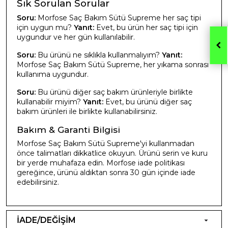
Sık Sorulan Sorular
Soru:
Morfose Saç Bakım Sütü Supreme her saç tipi
için uygun mu?
Yanıt:
Evet, bu ürün her saç tipi için
uygundur ve her gün kullanılabilir.
Soru:
Bu ürünü ne sıklıkla kullanmalıyım?
Yanıt:
Morfose Saç Bakım Sütü Supreme, her yıkama sonrası
kullanıma uygundur.
Soru:
Bu ürünü diğer saç bakım ürünleriyle birlikte
kullanabilir miyim?
Yanıt:
Evet, bu ürünü diğer saç
bakım ürünleri ile birlikte kullanabilirsiniz.
Bakım & Garanti Bilgisi
Morfose Saç Bakım Sütü Supreme'yi kullanmadan
önce talimatları dikkatlice okuyun. Ürünü serin ve kuru
bir yerde muhafaza edin. Morfose iade politikası
gereğince, ürünü aldıktan sonra 30 gün içinde iade
edebilirsiniz.
İADE/DEĞİŞİM