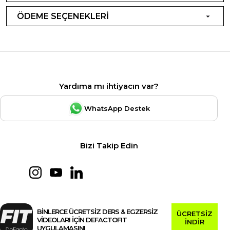
ÖDEME SEÇENEKLERİ
Yardıma mı ihtiyacın var?
WhatsApp Destek
Bizi Takip Edin
BİNLERCE ÜCRETSİZ DERS & EGZERSİZ
ÜCRETSİZ
VİDEOLARI İÇİN DEFACTOFIT
İNDİR
UYGULAMASINI