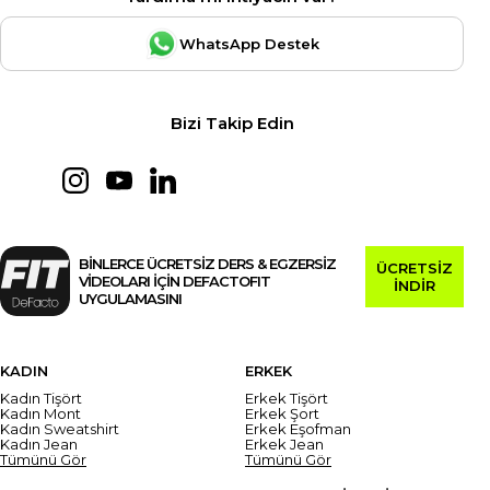
WhatsApp Destek
Bizi Takip Edin
BİNLERCE ÜCRETSİZ DERS & EGZERSİZ
ÜCRETSİZ
VİDEOLARI İÇİN DEFACTOFIT
İNDİR
UYGULAMASINI
KADIN
ERKEK
Kadın Tişört
Erkek Tişört
Kadın Mont
Erkek Şort
Kadın Sweatshirt
Erkek Eşofman
Kadın Jean
Erkek Jean
Tümünü Gör
Tümünü Gör