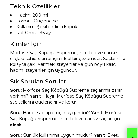
Teknik Özellikler
Hacim: 200 ml
Formül: Güçlendirici
Kullanım: Şekillendirici köpük
Raf Ömrü: 36 ay
Kimler İçin
Morfose Saç Köpüğü Supreme, ince telli ve cansız
saçlara sahip olanlar için ideal bir çözümdür. Saçlarınıza
kolayca şekil vermek isteyenler ve gün boyu kalıcı
hacim isteyenler için uygundur.
Sık Sorulan Sorular
Soru:
Morfose Saç Köpüğü Supreme saçlarıma zarar
verir mi?
Yanıt:
Hayır, Morfose Saç Köpüğü Supreme
saç tellerini güçlendirir ve korur.
Soru:
Hangi saç tipleri için uygundur?
Yanıt:
Morfose
Saç Köpüğü Supreme, ince telli ve cansız saçlar için
idealdir.
Soru:
Günlük kullanıma uygun mudur?
Yanıt:
Evet,