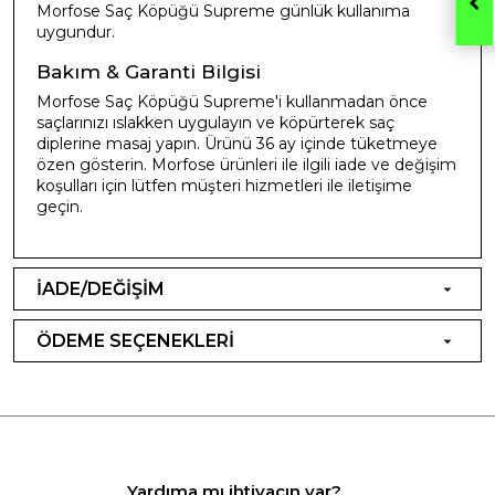
Morfose Saç Köpüğü Supreme günlük kullanıma
uygundur.
Bakım & Garanti Bilgisi
Morfose Saç Köpüğü Supreme'i kullanmadan önce
saçlarınızı ıslakken uygulayın ve köpürterek saç
diplerine masaj yapın. Ürünü 36 ay içinde tüketmeye
özen gösterin. Morfose ürünleri ile ilgili iade ve değişim
koşulları için lütfen müşteri hizmetleri ile iletişime
geçin.
İADE/DEĞİŞİM
ÖDEME SEÇENEKLERİ
Yardıma mı ihtiyacın var?