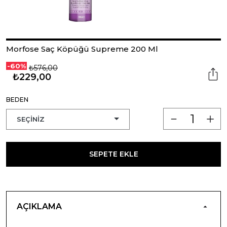
Morfose Saç Köpüğü Supreme 200 Ml
-60%
₺576,00
₺229,00
BEDEN
SEPETE EKLE
AÇIKLAMA