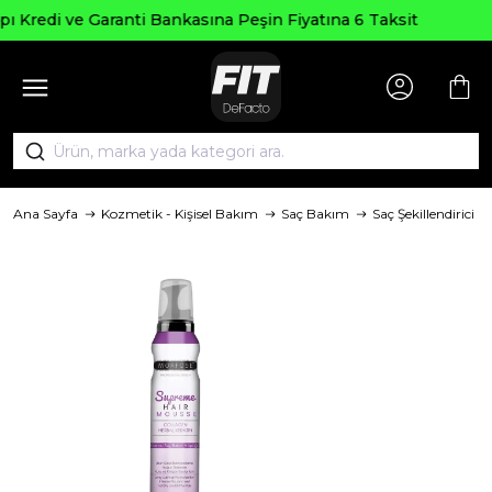
Seçili Ürünlerde ₺2000 Üzeri
Peşin Fiyatına 6 Taksit
AGUSTOS2
Ana Sayfa
Kozmetik - Kişisel Bakım
Saç Bakım
Saç Şekillendirici