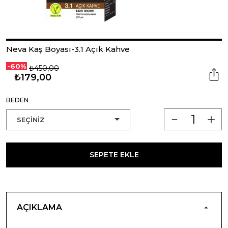
Neva Kaş Boyası-3.1 Açık Kahve
-60%
₺450,00
₺179,00
BEDEN
SEPETE EKLE
AÇIKLAMA