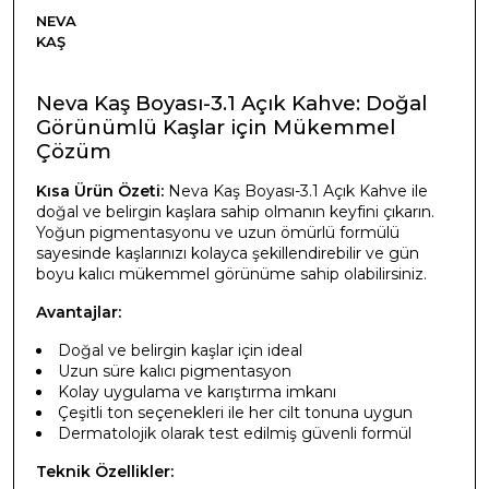
NEVA
KAŞ
Neva Kaş Boyası-3.1 Açık Kahve: Doğal
Görünümlü Kaşlar için Mükemmel
Çözüm
Kısa Ürün Özeti:
Neva Kaş Boyası-3.1 Açık Kahve ile
doğal ve belirgin kaşlara sahip olmanın keyfini çıkarın.
Yoğun pigmentasyonu ve uzun ömürlü formülü
sayesinde kaşlarınızı kolayca şekillendirebilir ve gün
boyu kalıcı mükemmel görünüme sahip olabilirsiniz.
Avantajlar:
Doğal ve belirgin kaşlar için ideal
Uzun süre kalıcı pigmentasyon
Kolay uygulama ve karıştırma imkanı
Çeşitli ton seçenekleri ile her cilt tonuna uygun
Dermatolojik olarak test edilmiş güvenli formül
Teknik Özellikler: