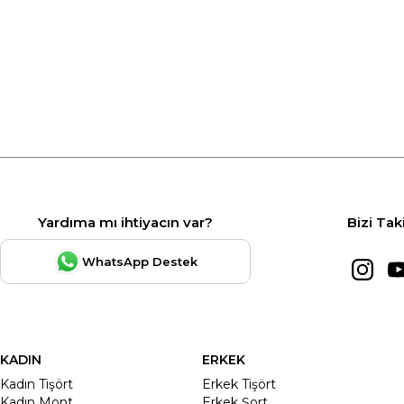
Yardıma mı ihtiyacın var?
Bizi Tak
WhatsApp Destek
KADIN
ERKEK
Kadın Tişört
Erkek Tişört
Kadın Mont
Erkek Şort