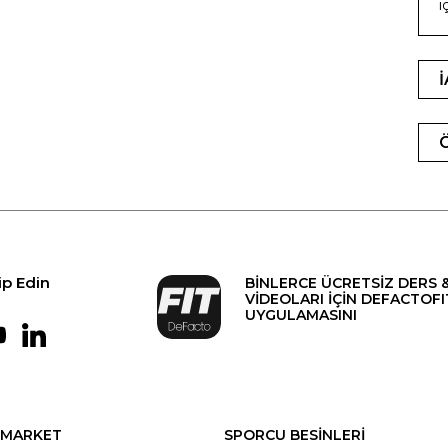
i
ip Edin
BİNLERCE ÜCRETSİZ DERS 
VİDEOLARI İÇİN DEFACTOFI
UYGULAMASINI
MARKET
SPORCU BESİNLERİ