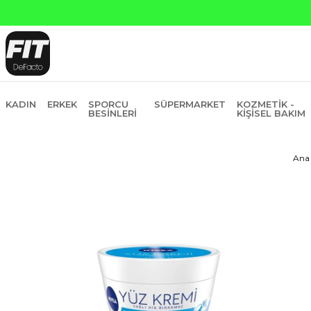
KADIN
ERKEK
SPORCU
SÜPERMARKET
KOZMETIK -
BESINLERI
KIŞISEL BAKIM
Ana