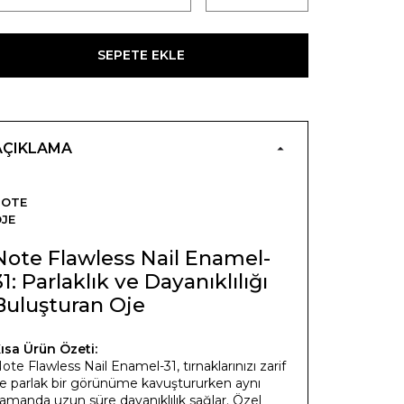
SEPETE EKLE
AÇIKLAMA
NOTE
JE
Note Flawless Nail Enamel-
31: Parlaklık ve Dayanıklılığı
Buluşturan Oje
ısa Ürün Özeti:
ote Flawless Nail Enamel-31, tırnaklarınızı zarif
e parlak bir görünüme kavuştururken aynı
amanda uzun süre dayanıklılık sağlar. Özel