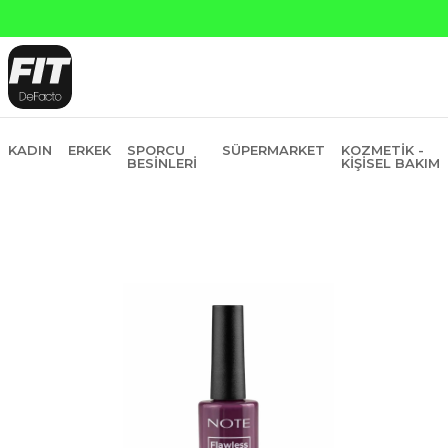
KADIN
ERKEK
SPORCU
SÜPERMARKET
KOZMETIK -
BESINLERI
KIŞISEL BAKIM