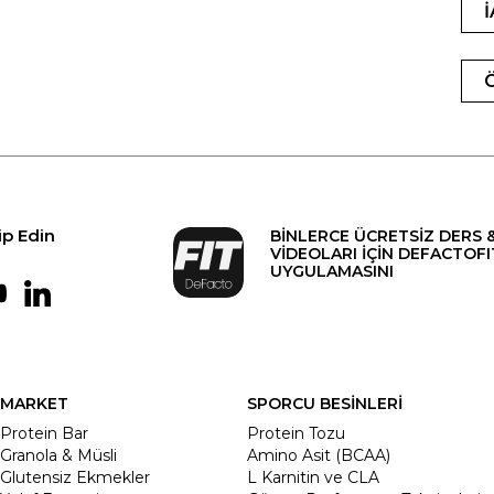
ip Edin
BİNLERCE ÜCRETSİZ DERS 
VİDEOLARI İÇİN DEFACTOFI
UYGULAMASINI
MARKET
SPORCU BESİNLERİ
Protein Bar
Protein Tozu
Granola & Müsli
Amino Asit (BCAA)
Glutensiz Ekmekler
L Karnitin ve CLA