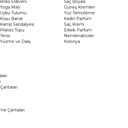
Boks Eldiveni
Saç Boyası
Yoga Matı
Güneş Kremleri
Uyku Tulumu
Yüz Temizleme
Koşu Bandı
Kadın Parfüm
Kamp Sandalyesi
Saç Kremi
Pilates Topu
Erkek Parfüm
Tenis
Nemlendiriciler
Yüzme ve Dalış
Kolonya
ları
ı
Çantaları
me Çantaları