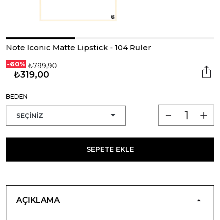
Note Iconic Matte Lipstick - 104 Ruler
-60%
₺799,90
₺319,00
BEDEN
SEPETE EKLE
AÇIKLAMA