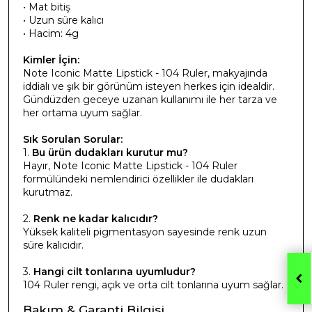
• Mat bitiş
• Uzun süre kalıcı
• Hacim: 4g
Kimler İçin:
Note Iconic Matte Lipstick - 104 Ruler, makyajında
iddialı ve şık bir görünüm isteyen herkes için idealdir.
Gündüzden geceye uzanan kullanımı ile her tarza ve
her ortama uyum sağlar.
Sık Sorulan Sorular:
1.
Bu ürün dudakları kurutur mu?
Hayır, Note Iconic Matte Lipstick - 104 Ruler
formülündeki nemlendirici özellikler ile dudakları
kurutmaz.
2.
Renk ne kadar kalıcıdır?
Yüksek kaliteli pigmentasyon sayesinde renk uzun
süre kalıcıdır.
3.
Hangi cilt tonlarına uyumludur?
104 Ruler rengi, açık ve orta cilt tonlarına uyum sağlar.
Bakım & Garanti Bilgisi