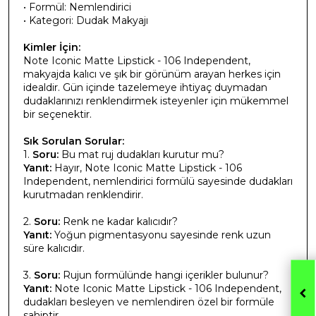
• Formül: Nemlendirici
• Kategori: Dudak Makyajı
Kimler İçin:
Note Iconic Matte Lipstick - 106 Independent,
makyajda kalıcı ve şık bir görünüm arayan herkes için
idealdir. Gün içinde tazelemeye ihtiyaç duymadan
dudaklarınızı renklendirmek isteyenler için mükemmel
bir seçenektir.
Sık Sorulan Sorular:
1.
Soru:
Bu mat ruj dudakları kurutur mu?
Yanıt:
Hayır, Note Iconic Matte Lipstick - 106
Independent, nemlendirici formülü sayesinde dudakları
kurutmadan renklendirir.
2.
Soru:
Renk ne kadar kalıcıdır?
Yanıt:
Yoğun pigmentasyonu sayesinde renk uzun
süre kalıcıdır.
3.
Soru:
Rujun formülünde hangi içerikler bulunur?
Yanıt:
Note Iconic Matte Lipstick - 106 Independent,
dudakları besleyen ve nemlendiren özel bir formüle
sahiptir.