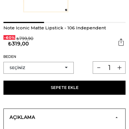
Note Iconic Matte Lipstick - 106 Independent
-60%
₺799,90
₺319,00
BEDEN
SEPETE EKLE
AÇIKLAMA