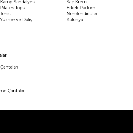
Kamp Sandalyesi
Saç Kremi
Pilates Topu
Erkek Parfüm
Tenis
Nemlendiriciler
Yüzme ve Dalış
Kolonya
ları
ı
Çantaları
me Çantaları