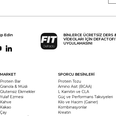
ip Edin
BİNLERCE ÜCRETSİZ DERS 
VİDEOLARI İÇİN DEFACTOFI
UYGULAMASINI
MARKET
SPORCU BESİNLERİ
Protein Bar
Protein Tozu
Granola & Müsli
Amino Asit (BCAA)
Glutensiz Ekmekler
L Karnitin ve CLA
Yulaf Ezmesi
Güç ve Performans Takviyeleri
Kahve
Kilo ve Hacim (Gainer)
Kakao
Kombinasyonlar
Çay
Kreatin