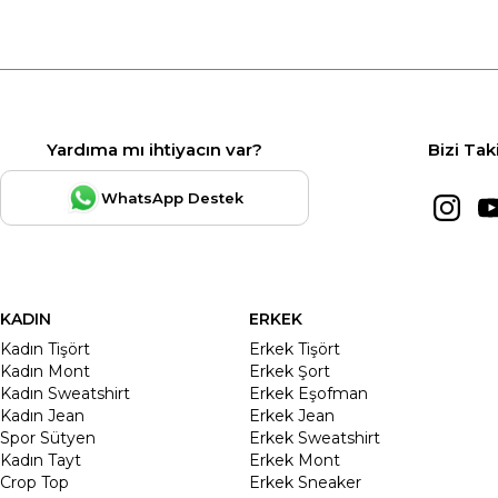
Yardıma mı ihtiyacın var?
Bizi Tak
WhatsApp Destek
KADIN
ERKEK
Kadın Tişört
Erkek Tişört
Kadın Mont
Erkek Şort
Kadın Sweatshirt
Erkek Eşofman
Kadın Jean
Erkek Jean
Spor Sütyen
Erkek Sweatshirt
Kadın Tayt
Erkek Mont
Crop Top
Erkek Sneaker