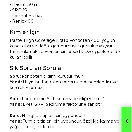
• Hacim: 30 ml
• SPF: 15
• Formül: Su bazlı
• Renk: 400
Kimler İçin
Pastel High Coverage Liquid Fondöten 400, yoğun
kapatıcılığı ve doğal görünümüyle günlük makyajını
tamamlamak isteyenler için idealdir. Özel günlerde de
kullanılabilir.
Sık Sorulan Sorular
Soru:
Fondöten cildimi kurutur mu?
Yanıt:
Hayır, bu fondöten formülü cildi nemlendirir ve
kuruluk yapmaz.
Soru:
Fondötenin SPF koruma özelliği var mı?
Yanıt:
Evet, SPF 15 koruma faktörüne sahiptir.
Soru:
Hangi cilt tipleri için uygundur?
Yanıt:
Tüm cilt tipleri için uygundur, özellikle karma ve
yağlı ciltler için idealdir.