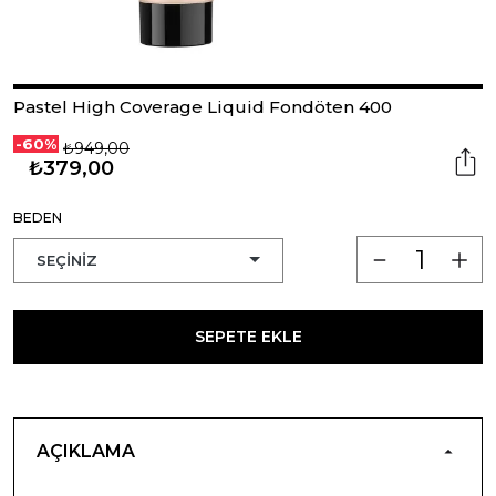
Pastel High Coverage Liquid Fondöten 400
-60%
₺949,00
₺379,00
BEDEN
SEPETE EKLE
AÇIKLAMA