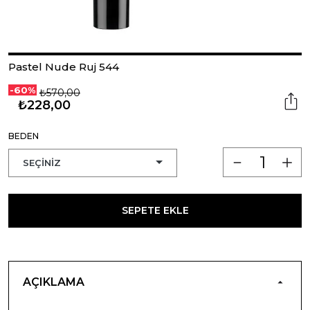
Pastel Nude Ruj 544
-60%
₺570,00
₺228,00
BEDEN
SEPETE EKLE
AÇIKLAMA