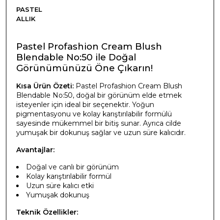
PASTEL
ALLIK
Pastel Profashion Cream Blush
Blendable No:50 ile Doğal
Görünümünüzü Öne Çıkarın!
Kısa Ürün Özeti:
Pastel Profashion Cream Blush
Blendable No:50, doğal bir görünüm elde etmek
isteyenler için ideal bir seçenektir. Yoğun
pigmentasyonu ve kolay karıştırılabilir formülü
sayesinde mükemmel bir bitiş sunar. Ayrıca cilde
yumuşak bir dokunuş sağlar ve uzun süre kalıcıdır.
Avantajlar:
Doğal ve canlı bir görünüm
Kolay karıştırılabilir formül
Uzun süre kalıcı etki
Yumuşak dokunuş
Teknik Özellikler: