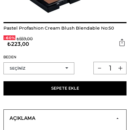
Pastel Profashion Cream Blush Blendable No:50
-60%
₺559,00
₺223,00
BEDEN
SEPETE EKLE
AÇIKLAMA