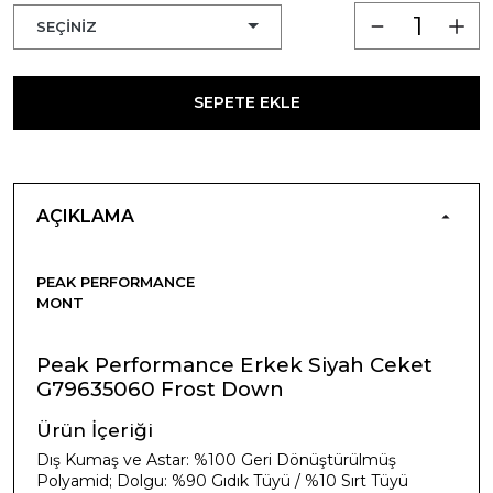
SEPETE EKLE
AÇIKLAMA
PEAK PERFORMANCE
MONT
Peak Performance Erkek Siyah Ceket
G79635060 Frost Down
Ürün İçeriği
Dış Kumaş ve Astar: %100 Geri Dönüştürülmüş
Polyamid; Dolgu: %90 Gıdık Tüyü / %10 Sırt Tüyü