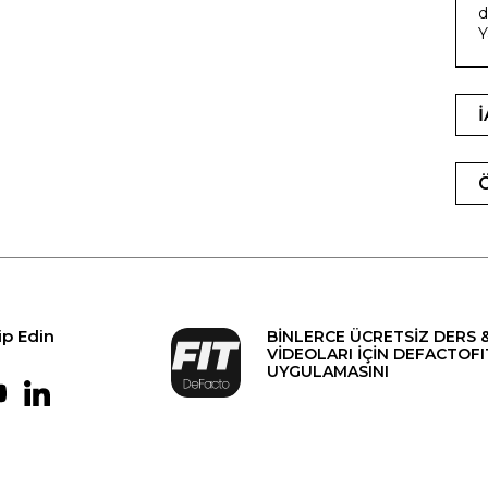
d
Y
ip Edin
BİNLERCE ÜCRETSİZ DERS 
VİDEOLARI İÇİN DEFACTOFI
UYGULAMASINI