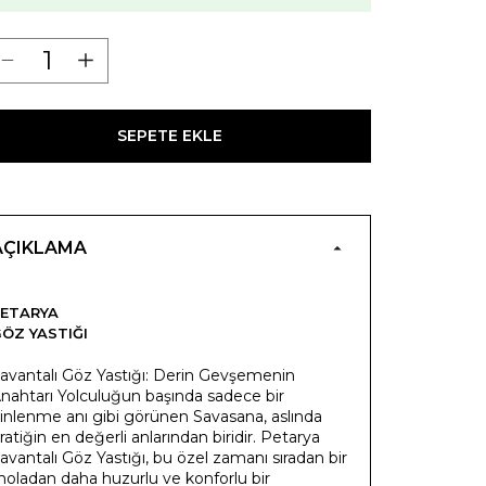
SEPETE EKLE
AÇIKLAMA
ETARYA
ÖZ YASTIĞI
avantalı Göz Yastığı: Derin Gevşemenin
nahtarı Yolculuğun başında sadece bir
inlenme anı gibi görünen Savasana, aslında
ratiğin en değerli anlarından biridir. Petarya
avantalı Göz Yastığı, bu özel zamanı sıradan bir
oladan daha huzurlu ve konforlu bir