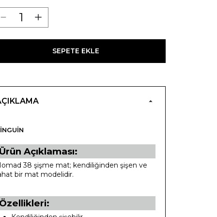
SEPETE EKLE
AÇIKLAMA
INGUIN
Ürün Açıklaması:
omad 38 şişme mat; kendiliğinden şişen ve
ahat bir mat modelidir.
Özellikleri: