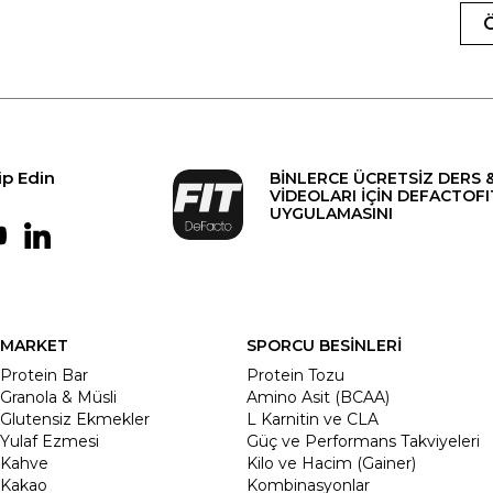
ip Edin
BİNLERCE ÜCRETSİZ DERS 
VİDEOLARI İÇİN DEFACTOFI
UYGULAMASINI
MARKET
SPORCU BESİNLERİ
Protein Bar
Protein Tozu
Granola & Müsli
Amino Asit (BCAA)
Glutensiz Ekmekler
L Karnitin ve CLA
Yulaf Ezmesi
Güç ve Performans Takviyeleri
Kahve
Kilo ve Hacim (Gainer)
Kakao
Kombinasyonlar