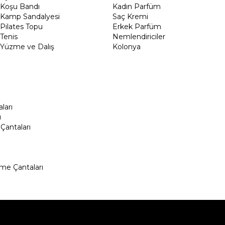
Koşu Bandı
Kadın Parfüm
Kamp Sandalyesi
Saç Kremi
Pilates Topu
Erkek Parfüm
Tenis
Nemlendiriciler
Yüzme ve Dalış
Kolonya
ları
ı
Çantaları
me Çantaları