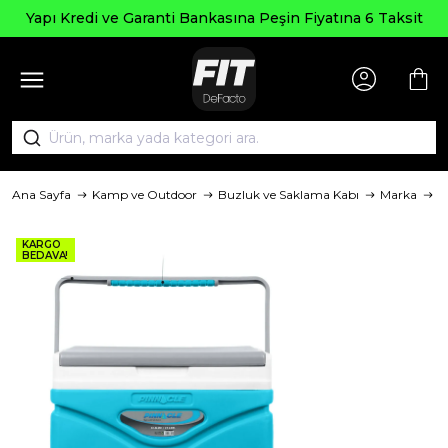
Yapı Kredi ve Garanti Bankasına Peşin Fiyatına 6 Taksit
Ana Sayfa
Kamp ve Outdoor
Buzluk ve Saklama Kabı
Marka
P
KARGO
BEDAVA!