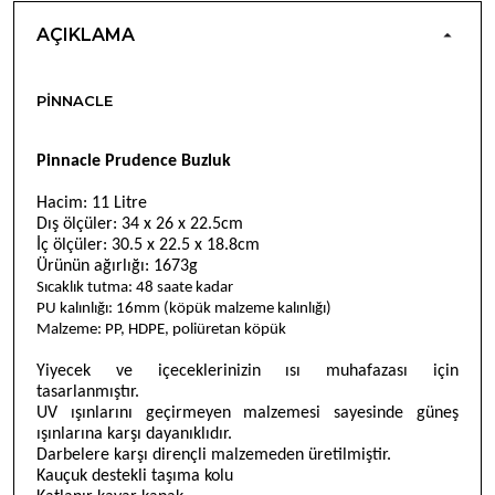
AÇIKLAMA
PINNACLE
Pinnacle Prudence Buzluk
Hacim: 11 Litre
Dış ölçüler: 34 x 26 x 22.5cm
İç ölçüler: 30.5 x 22.5 x 18.8cm
Ürünün ağırlığı: 1673g
Sıcaklık tutma: 48 saate kadar
PU kalınlığı: 16mm (köpük malzeme kalınlığı)
Malzeme: PP, HDPE, poliüretan köpük
Yiyecek ve içeceklerinizin ısı muhafazası için
tasarlanmıştır.
UV ışınlarını geçirmeyen malzemesi sayesinde güneş
ışınlarına karşı dayanıklıdır.
Darbelere karşı dirençli malzemeden üretilmiştir.
Kauçuk destekli taşıma kolu