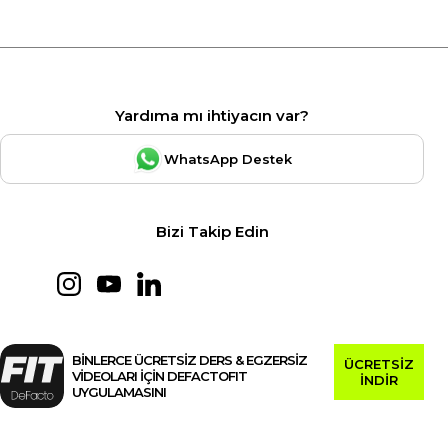
Yardıma mı ihtiyacın var?
WhatsApp Destek
Bizi Takip Edin
BİNLERCE ÜCRETSİZ DERS & EGZERSİZ
ÜCRETSİZ
VİDEOLARI İÇİN DEFACTOFIT
İNDİR
UYGULAMASINI