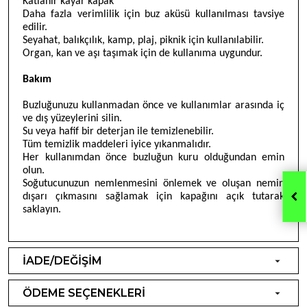
Katlanır kayar kapak
Daha fazla verimlilik için buz aküsü kullanılması tavsiye
edilir.
Seyahat, balıkçılık, kamp, plaj, piknik için kullanılabilir.
Organ, kan ve aşı taşımak için de kullanıma uygundur.
Bakım
Buzluğunuzu kullanmadan önce ve kullanımlar arasında iç
ve dış yüzeylerini silin.
Su veya hafif bir deterjan ile temizlenebilir.
Tüm temizlik maddeleri iyice yıkanmalıdır.
Her kullanımdan önce buzluğun kuru olduğundan emin
olun.
Soğutucunuzun nemlenmesini önlemek ve oluşan nemin
dışarı çıkmasını sağlamak için kapağını açık tutarak
saklayın.
İADE/DEĞİŞİM
ÖDEME SEÇENEKLERİ