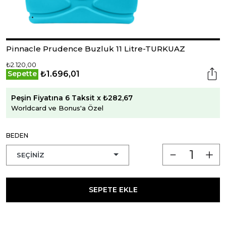
Pinnacle Prudence Buzluk 11 Litre-TURKUAZ
₺2.120,00
₺1.696,01
Sepette
Peşin Fiyatına 6 Taksit x ₺282,67
Worldcard ve Bonus'a Özel
BEDEN
SEPETE EKLE