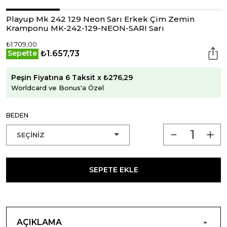
Playup Mk 242 129 Neon Sarı Erkek Çim Zemin
Kramponu MK-242-129-NEON-SARI Sarı
₺1.709,00
₺1.657,73
Sepette
Peşin Fiyatına 6 Taksit x ₺276,29
Worldcard ve Bonus'a Özel
BEDEN
SEPETE EKLE
AÇIKLAMA