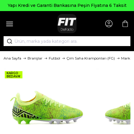
Yapı Kredi ve Garanti Bankasına Peşin Fiyatına 6 Taksit
Ana Sayfa
Branşlar
Futbol
Çim Saha Kramponları (FG)
Marka
KARGO
BEDAVA!