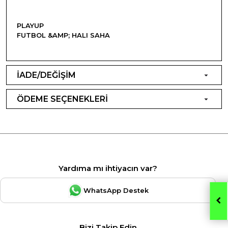
PLAYUP
FUTBOL &AMP; HALI SAHA
İADE/DEĞİŞİM
ÖDEME SEÇENEKLERİ
Yardıma mı ihtiyacın var?
WhatsApp Destek
Bizi Takip Edin