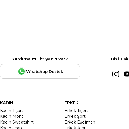
Yardıma mı ihtiyacın var?
Bizi Tak
WhatsApp Destek
KADIN
ERKEK
Kadın Tişört
Erkek Tişört
Kadın Mont
Erkek Şort
Kadın Sweatshirt
Erkek Eşofman
Kadın Jean
Erkek Jean