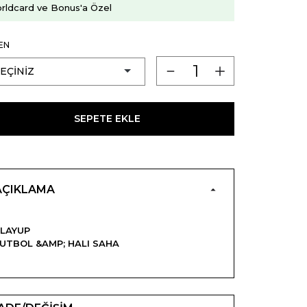
rldcard ve Bonus'a Özel
EN
SEPETE EKLE
AÇIKLAMA
LAYUP
UTBOL &AMP; HALI SAHA