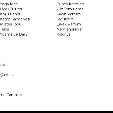
Yoga Matı
Güneş Kremleri
Uyku Tulumu
Yüz Temizleme
Koşu Bandı
Kadın Parfüm
Kamp Sandalyesi
Saç Kremi
Pilates Topu
Erkek Parfüm
Tenis
Nemlendiriciler
Yüzme ve Dalış
Kolonya
ları
ı
Çantaları
me Çantaları