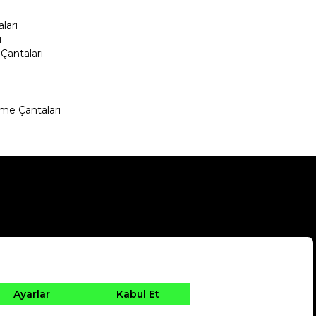
ları
ı
Çantaları
me Çantaları