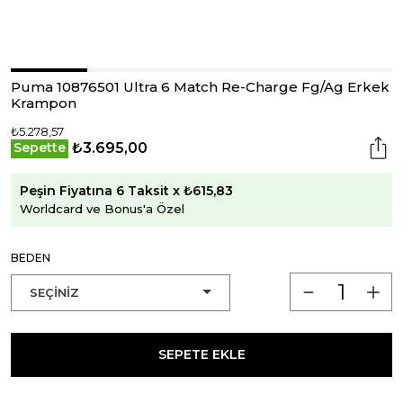
Puma 10876501 Ultra 6 Match Re-Charge Fg/Ag Erkek
Krampon
₺5.278,57
₺3.695,00
Sepette
Peşin Fiyatına 6 Taksit x ₺615,83
Worldcard ve Bonus'a Özel
BEDEN
SEPETE EKLE