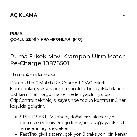
AÇIKLAMA
PUMA
ÇOKLU ZEMIN KRAMPONLARI (MG)
Puma Erkek Mavi Krampon Ultra Match
Re-Charge 10876501
Ürün Açıklaması
Puma Ultra 6 Match Re-Charge FG/AG erkek
kramponları, yüksek performanslı futbol ayakkabılarıdır.
Üst kısmı hafif örgü malzemeden yapılmış olup
GripControl teknolojisi sayesinde topun kontrolünü her
koşulda geliştirir.
SPEEDSYSTEM tabanı, doğal çim alanlar için
optimize edilmiş enerji dönüşümü sağlayarak hızlı
ivmelenmeyi destekler
FastTrax çivili sistem, çok yönlü traksiyon için kenar