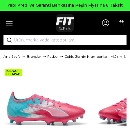
Seçili
 ve Garanti Bankasına Peşin Fiyatına 6 Taksit
Ana Sayfa
Branşlar
Futbol
Çoklu Zemin Kramponları (MG)
Ma
KARGO
BEDAVA!