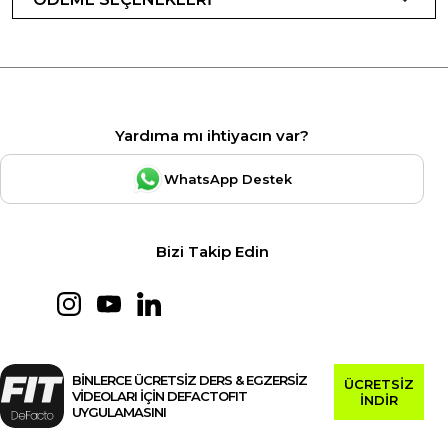
Yardıma mı ihtiyacın var?
WhatsApp Destek
Bizi Takip Edin
BİNLERCE ÜCRETSİZ DERS & EGZERSİZ
ÜCRETSİZ
VİDEOLARI İÇİN DEFACTOFIT
İNDİR
UYGULAMASINI