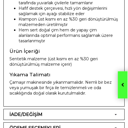
tarafında yuvarlak çivilerle tamamlanır
Hafif destek çerçevesi, hızlı yön değişimlerini
sağlamak için ayağı stabilize eder
Krampon üst kısmı en az %30 geri dönüştürülmüş
malzemeden üretilmiştir
Hem sert doğal çim hem de yapay çim
alanlarında optimal performans sağlamak üzere
tasarlanmıştır
Ürün İçeriği
Sentetik malzeme (üst kısmı en az %30 geri
dönüştürülmüş malzeme içerir)
Yıkama Talimatı
Çamaşır makinesinde yıkanmamalıdır. Nemli bir bez
veya yumuşak bir fırça ile temizlenmeli ve oda
sıcaklığında doğal olarak kurutulmalıdır.
İADE/DEĞİŞİM
ÖDEME SEÇENEKLERİ