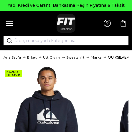
Yapı Kredi ve Garanti Bankasına Peşin Fiyatına 6 Taksit
Ana Sayfa
Erkek
Üst Giyim
Sweatshirt
Marka
QUIKSILVER
KARGO
BEDAVA!