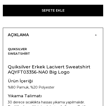
SEPETE EKLE
AÇIKLAMA
QUIKSILVER
SWEATSHIRT
Quiksilver Erkek Lacivert Sweatshirt
AQYFT03356-NA0 Big Logo
Ürün İçeriği
%80 Pamuk, %20 Polyester
Yıkama Talimatı
30 derece sıcaklıkta hassas yıkama yapılmalıdır.