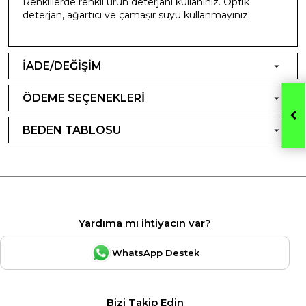
Renklilerde renkli ürün deterjanı kullanınız. Optik
deterjan, ağartıcı ve çamaşır suyu kullanmayınız.
İADE/DEĞİŞİM
ÖDEME SEÇENEKLERİ
BEDEN TABLOSU
Yardıma mı ihtiyacın var?
WhatsApp Destek
Bizi Takip Edin