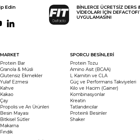
ip Edin
BİNLERCE ÜCRETSİZ DERS 
VİDEOLARI İÇİN DEFACTOFI
UYGULAMASINI
MARKET
SPORCU BESİNLERİ
Protein Bar
Protein Tozu
Granola & Müsli
Amino Asit (BCAA)
Glutensiz Ekmekler
L Karnitin ve CLA
Yulaf Ezmesi
Güç ve Performans Takviyeleri
Kahve
Kilo ve Hacim (Gainer)
Kakao
Kombinasyonlar
Çay
Kreatin
Propolis ve Arı Ürünleri
Tatlandırıcılar
Besin Mayası
Proteinli Besinler
Bitkisel Sütler
Shaker
Makarna
Fındık