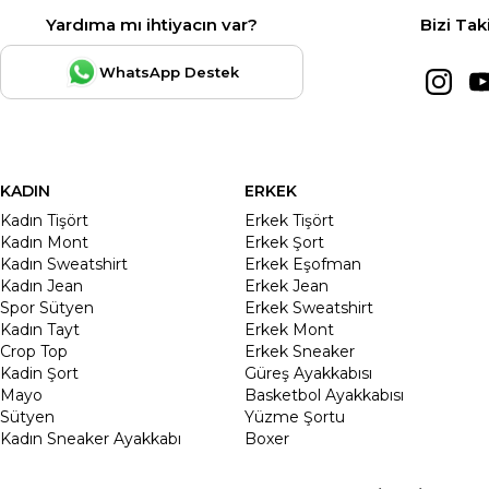
Yardıma mı ihtiyacın var?
Bizi Tak
WhatsApp Destek
KADIN
ERKEK
Kadın Tişört
Erkek Tişört
Kadın Mont
Erkek Şort
Kadın Sweatshirt
Erkek Eşofman
Kadın Jean
Erkek Jean
Spor Sütyen
Erkek Sweatshirt
Kadın Tayt
Erkek Mont
Crop Top
Erkek Sneaker
Kadin Şort
Güreş Ayakkabısı
Mayo
Basketbol Ayakkabısı
Sütyen
Yüzme Şortu
Kadın Sneaker Ayakkabı
Boxer