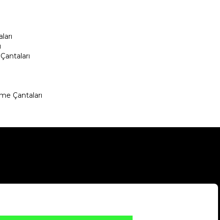
ları
ı
Çantaları
me Çantaları