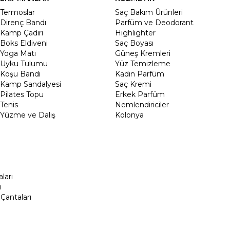
Termoslar
Saç Bakım Ürünleri
Direnç Bandı
Parfüm ve Deodorant
Kamp Çadırı
Highlighter
Boks Eldiveni
Saç Boyası
Yoga Matı
Güneş Kremleri
Uyku Tulumu
Yüz Temizleme
Koşu Bandı
Kadın Parfüm
Kamp Sandalyesi
Saç Kremi
Pilates Topu
Erkek Parfüm
Tenis
Nemlendiriciler
Yüzme ve Dalış
Kolonya
ları
ı
Çantaları