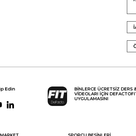
ip Edin
BİNLERCE ÜCRETSİZ DERS 
VİDEOLARI İÇİN DEFACTOFI
UYGULAMASINI
MARKET
SPORCU BESİNLERİ