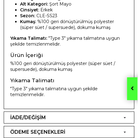
Alt Kategori:
Şort Mayo
Cinsiyet:
Erkek
Sezon:
CLE-SS23
Kumaş:
%100 geri dönüştürülmüş polyester
(süper süet / supersuede), dokuma kumaş
Yıkama Talimatı:
"Type 3" yıkama talimatına uygun
şekilde temizlenmelidir.
Ürün İçeriği
%100 geri dönüştürülmüş polyester (süper süet /
supersuede), dokuma kumaş
Yıkama Talimatı
"Type 3" yıkama talimatına uygun şekilde
temizlenmelidir.
İADE/DEĞİŞİM
ÖDEME SEÇENEKLERİ