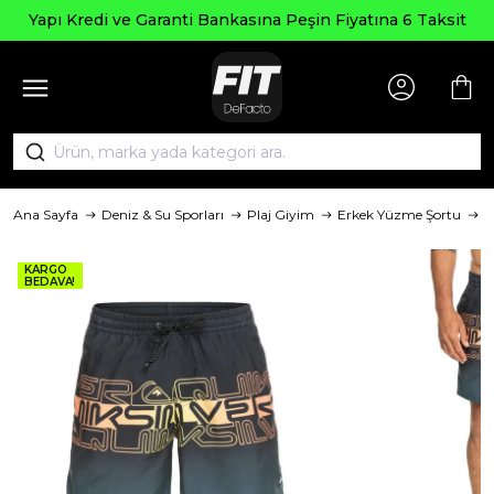
Seçili Ü
e Garanti Bankasına Peşin Fiyatına 6 Taksit
Ana Sayfa
Deniz & Su Sporları
Plaj Giyim
Erkek Yüzme Şortu
M
KARGO
BEDAVA!