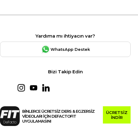
Yardıma mı ihtiyacın var?
WhatsApp Destek
Bizi Takip Edin
BİNLERCE ÜCRETSİZ DERS & EGZERSİZ
ÜCRETSİZ
VİDEOLARI İÇİN DEFACTOFIT
İNDİR
UYGULAMASINI