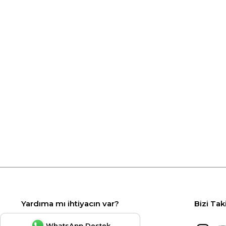
Yardıma mı ihtiyacın var?
Bizi Tak
WhatsApp Destek