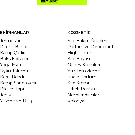
EKİPMANLAR
KOZMETİK
Termoslar
Saç Bakım Ürünleri
Direnç Bandı
Parfüm ve Deodorant
Kamp Çadırı
Highlighter
Boks Eldiveni
Saç Boyası
Yoga Matı
Güneş Kremleri
Uyku Tulumu
Yüz Temizleme
Koşu Bandı
Kadın Parfüm
Kamp Sandalyesi
Saç Kremi
Pilates Topu
Erkek Parfüm
Tenis
Nemlendiriciler
Yüzme ve Dalış
Kolonya