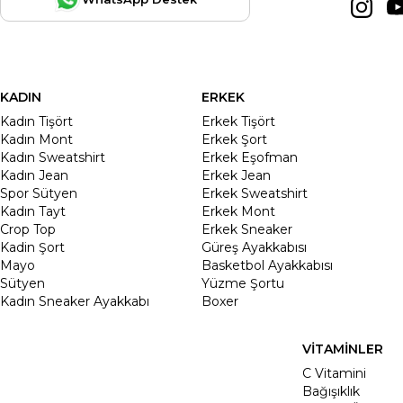
KADIN
ERKEK
Kadın Tişört
Erkek Tişört
Kadın Mont
Erkek Şort
Kadın Sweatshirt
Erkek Eşofman
Kadın Jean
Erkek Jean
Spor Sütyen
Erkek Sweatshirt
Kadın Tayt
Erkek Mont
Crop Top
Erkek Sneaker
Kadin Şort
Güreş Ayakkabısı
Mayo
Basketbol Ayakkabısı
Sütyen
Yüzme Şortu
Kadın Sneaker Ayakkabı
Boxer
VİTAMİNLER
C Vitamini
Bağışıklık