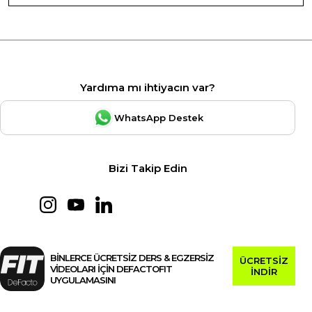
Yardıma mı ihtiyacın var?
WhatsApp Destek
Bizi Takip Edin
BİNLERCE ÜCRETSİZ DERS & EGZERSİZ
ÜCRETSİZ
VİDEOLARI İÇİN DEFACTOFIT
İNDİR
UYGULAMASINI