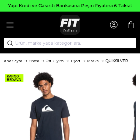
Yapı Kredi ve Garanti Bankasına Peşin Fiyatına 6 Taksit
Ana Sayfa
Erkek
Üst Giyim
Tişört
Marka
QUIKSILVER
KARGO
BEDAVA!