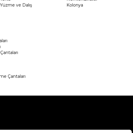
Yüzme ve Dalış
Kolonya
ları
ı
Çantaları
me Çantaları