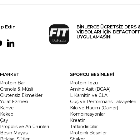
ip Edin
BİNLERCE ÜCRETSİZ DERS 
VİDEOLARI İÇİN DEFACTOFI
UYGULAMASINI
MARKET
SPORCU BESİNLERİ
Protein Bar
Protein Tozu
Granola & Müsli
Amino Asit (BCAA)
Glutensiz Ekmekler
L Karnitin ve CLA
Yulaf Ezmesi
Güç ve Performans Takviyeleri
Kahve
Kilo ve Hacim (Gainer)
Kakao
Kombinasyonlar
Çay
Kreatin
Propolis ve Arı Ürünleri
Tatlandırıcılar
Besin Mayası
Proteinli Besinler
Bitkisel Sütler
Shaker