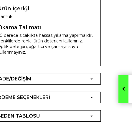
rün İçeriği
Pamuk
Yıkama Talimatı
0 derece sıcaklıkta hassas yıkama yapılmalıdır.
enklilerde renkli ürün deterjanı kullanınız.
ptik deterjan, ağartıcı ve çamaşır suyu
ullanmayınız.
İADE/DEĞİŞİM
ÖDEME SEÇENEKLERİ
BEDEN TABLOSU