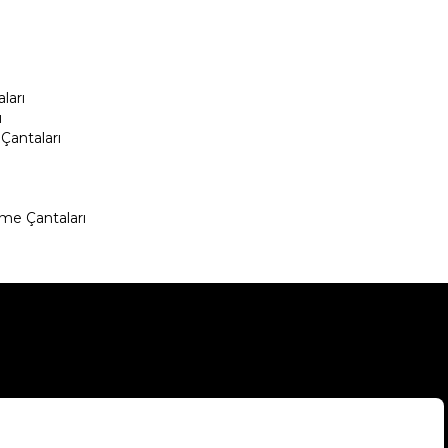
ları
ı
Çantaları
me Çantaları