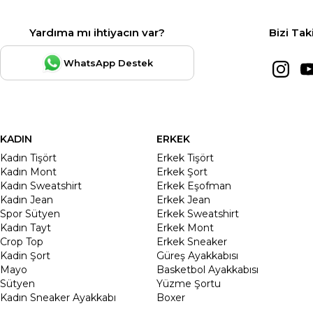
Yardıma mı ihtiyacın var?
Bizi Tak
WhatsApp Destek
KADIN
ERKEK
Kadın Tişört
Erkek Tişört
Kadın Mont
Erkek Şort
Kadın Sweatshirt
Erkek Eşofman
Kadın Jean
Erkek Jean
Spor Sütyen
Erkek Sweatshirt
Kadın Tayt
Erkek Mont
Crop Top
Erkek Sneaker
Kadin Şort
Güreş Ayakkabısı
Mayo
Basketbol Ayakkabısı
Sütyen
Yüzme Şortu
Kadın Sneaker Ayakkabı
Boxer