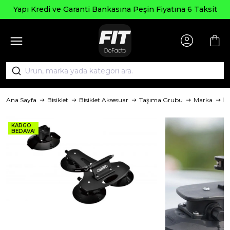
Yapı Kredi ve Garanti Bankasına Peşin Fiyatına 6 Taksit
Ana Sayfa
Bisiklet
Bisiklet Aksesuar
Taşıma Grubu
Marka
R
KARGO
BEDAVA!