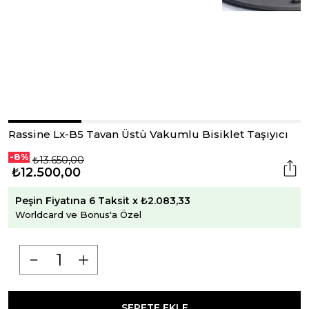
Rassine Lx-B5 Tavan Üstü Vakumlu Bisiklet Taşıyıcı
-8%
₺13.650,00
₺12.500,00
Peşin Fiyatına 6 Taksit x ₺2.083,33
Worldcard ve Bonus'a Özel
SEPETE EKLE