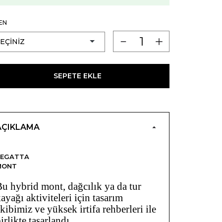
EN
SEPETE EKLE
AÇIKLAMA
REGATTA
MONT
u hybrid mont, dağcılık ya da tur
ayağı aktiviteleri için tasarım
kibimiz ve yüksek irtifa rehberleri ile
irlikte tasarlandı.