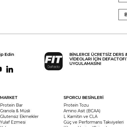
ip Edin
BİNLERCE ÜCRETSİZ DERS 
VİDEOLARI İÇİN DEFACTOFI
UYGULAMASINI
MARKET
SPORCU BESİNLERİ
Protein Bar
Protein Tozu
Granola & Müsli
Amino Asit (BCAA)
Glutensiz Ekmekler
L Karnitin ve CLA
Yulaf Ezmesi
Güç ve Performans Takviyeleri