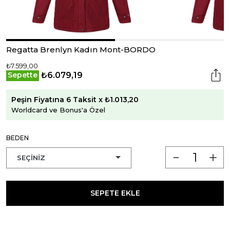
Regatta Brenlyn Kadın Mont-BORDO
₺7.599,00
₺6.079,19
Sepette
Peşin Fiyatına 6 Taksit x ₺1.013,20
Worldcard ve Bonus'a Özel
BEDEN
SEPETE EKLE