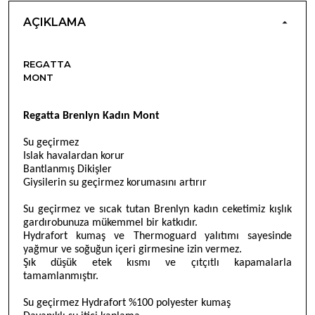
AÇIKLAMA
REGATTA
MONT
Regatta Brenlyn Kadın Mont
Su geçirmez
Islak havalardan korur
Bantlanmış Dikişler
Giysilerin su geçirmez korumasını artırır
Su geçirmez ve sıcak tutan Brenlyn kadın ceketimiz kışlık
gardırobunuza mükemmel bir katkıdır.
Hydrafort kumaş ve Thermoguard yalıtımı sayesinde
yağmur ve soğuğun içeri girmesine izin vermez.
Şık düşük etek kısmı ve çıtçıtlı kapamalarla
tamamlanmıştır.
Su geçirmez Hydrafort %100 polyester kumaş