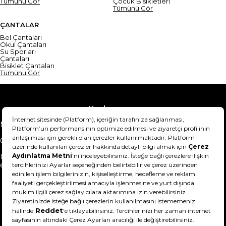
Tümünü Gör
Çocuk Bisikletleri
Tümünü Gör
ÇANTALAR
Bel Çantaları
Okul Çantaları
Su Sporları
Çantaları
Bisiklet Çantaları
Tümünü Gör
Yardım
Mesafeli Satış Sözleşmesi
Teslimat Bilgisi
Gizlilik Sözleşmesi
Şartlar & Koşullar
Ürünümü nasıl iade
Hakkımızda
edebilirim?