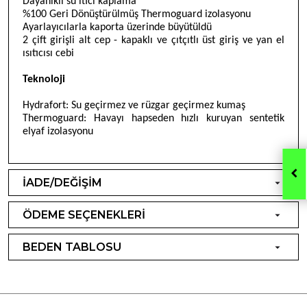
Dayanıklı su itici kaplama
%100 Geri Dönüştürülmüş Thermoguard izolasyonu
Ayarlayıcılarla kaporta üzerinde büyütüldü
2 çift girişli alt cep - kapaklı ve çıtçıtlı üst giriş ve yan el
ısıtıcısı cebi
Teknoloji
Hydrafort: Su geçirmez ve rüzgar geçirmez kumaş
Thermoguard: Havayı hapseden hızlı kuruyan sentetik
elyaf izolasyonu
İADE/DEĞİŞİM
ÖDEME SEÇENEKLERİ
BEDEN TABLOSU