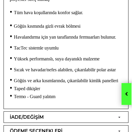
•
Tüm hava koşullarında konfor sağlar.
•
Göğüs kısmında gizli evrak bölmesi
•
Havalandırma için yan taraflarında fermuarları bulunur.
•
TacTec sistemle uyumlu
•
Yüksek performanslı, suya dayanıklı malzeme
•
Sıcak ve havadar/nefes alabilen, çıkarılabilir polar astar
•
Göğüs ve arka kısımlarında, çıkarılabilir kimlik panelleri
•
Taped dikişler
•
Termo - Guard yalıtım
İADE/DEĞİŞİM
ÖDEME SEÇENEKLERİ