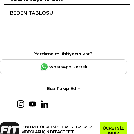
BEDEN TABLOSU
Yardıma mı ihtiyacın var?
WhatsApp Destek
Bizi Takip Edin
BİNLERCE ÜCRETSİZ DERS & EGZERSİZ
ÜCRETSİZ
VİDEOLARI İÇİN DEFACTOFIT
İNDİR