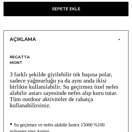
SEPETE EKLE
AÇIKLAMA
REGATTA
MONT
3 farklı şekilde giyilebilir tek başına polar,
sadece yağmurluğu ya da aynı anda ikisi
birlikte kullanılabilir. Su geçirmez özel nefes
alabilir astarı sayesinde nefes alıp kuru tutar.
Tüm outdoor aktiviteler de rahatça
kullanabilirsiniz.
•
Su geçirmez ve nefes alabilir Isotex 15000 %100
polyester streç kumaş