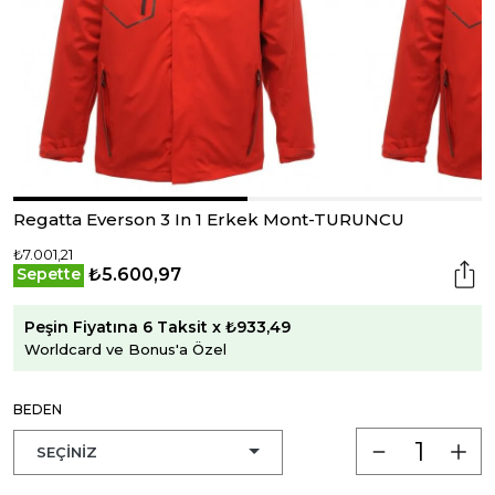
Regatta Everson 3 In 1 Erkek Mont-TURUNCU
₺7.001,21
₺5.600,97
Sepette
Peşin Fiyatına 6 Taksit x ₺933,49
Worldcard ve Bonus'a Özel
BEDEN