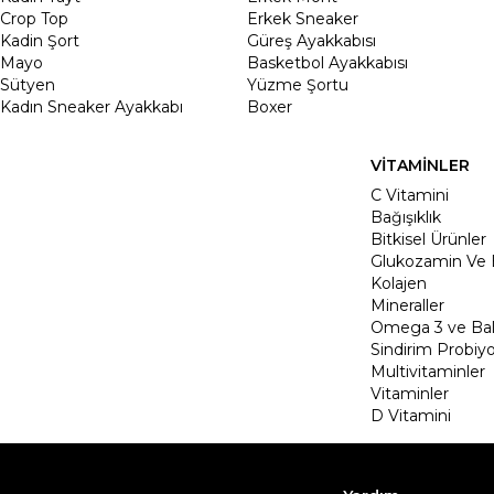
Crop Top
Erkek Sneaker
Kadin Şort
Güreş Ayakkabısı
Mayo
Basketbol Ayakkabısı
Sütyen
Yüzme Şortu
Kadın Sneaker Ayakkabı
Boxer
VİTAMİNLER
C Vitamini
Bağışıklık
Bitkisel Ürünler
Glukozamin Ve 
Kolajen
Mineraller
Omega 3 ve Balı
Sindirim Probiyo
Multivitaminler
Vitaminler
D Vitamini