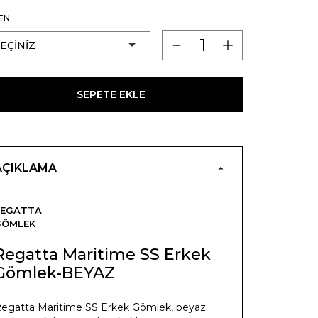
EN
SEPETE EKLE
AÇIKLAMA
REGATTA
GÖMLEK
Regatta Maritime SS Erkek
Gömlek-BEYAZ
egatta Maritime SS Erkek Gömlek, beyaz