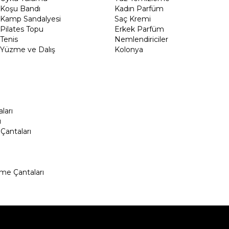
Koşu Bandı
Kadın Parfüm
Kamp Sandalyesi
Saç Kremi
Pilates Topu
Erkek Parfüm
Tenis
Nemlendiriciler
Yüzme ve Dalış
Kolonya
ları
ı
Çantaları
me Çantaları