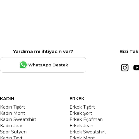
Yardıma mı ihtiyacın var?
Bizi Tak
WhatsApp Destek
KADIN
ERKEK
Kadın Tişört
Erkek Tişört
Kadın Mont
Erkek Şort
Kadın Sweatshirt
Erkek Eşofman
Kadın Jean
Erkek Jean
Spor Sütyen
Erkek Sweatshirt
Kadın Tayt
Erkek Mont