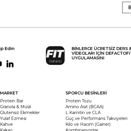
ip Edin
BİNLERCE ÜCRETSİZ DERS 
VİDEOLARI İÇİN DEFACTOFI
UYGULAMASINI
MARKET
SPORCU BESİNLERİ
Protein Bar
Protein Tozu
Granola & Müsli
Amino Asit (BCAA)
Glutensiz Ekmekler
L Karnitin ve CLA
Yulaf Ezmesi
Güç ve Performans Takviyeleri
Kahve
Kilo ve Hacim (Gainer)
Kakao
Kombinasyonlar