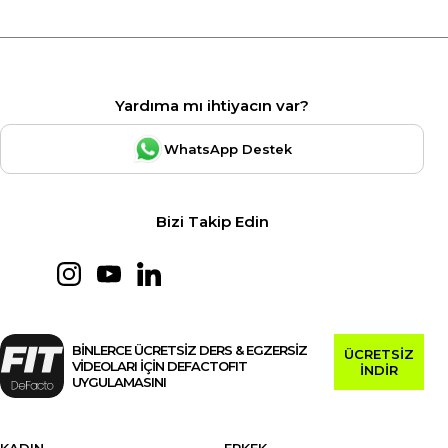
Yardıma mı ihtiyacın var?
WhatsApp Destek
Bizi Takip Edin
BİNLERCE ÜCRETSİZ DERS & EGZERSİZ
ÜCRETSİZ
VİDEOLARI İÇİN DEFACTOFIT
İNDİR
UYGULAMASINI
KADIN
ERKEK