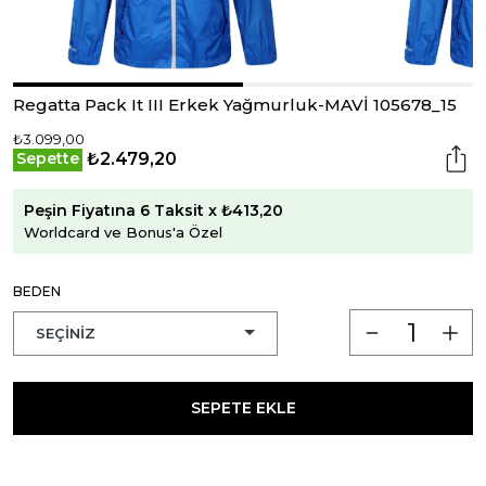
Regatta Pack It III Erkek Yağmurluk-MAVİ 105678_15
₺3.099,00
₺2.479,20
Sepette
Peşin Fiyatına 6 Taksit x ₺413,20
Worldcard ve Bonus'a Özel
BEDEN
SEPETE EKLE