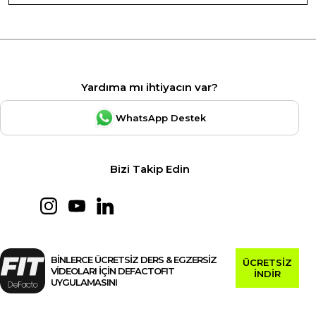
Yardıma mı ihtiyacın var?
WhatsApp Destek
Bizi Takip Edin
BİNLERCE ÜCRETSİZ DERS & EGZERSİZ
ÜCRETSİZ
VİDEOLARI İÇİN DEFACTOFIT
İNDİR
UYGULAMASINI