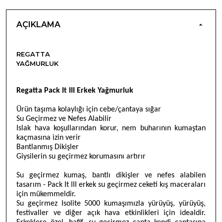
AÇIKLAMA
REGATTA
YAĞMURLUK
R
egatta Pack It III Erkek Yağmurluk
Ürün ta
şıma kolaylığı için cebe/çantaya sığar
Su Geçirmez ve Nefes Alabilir
Islak hava koşullarından korur, nem buharının kumaştan
kaçmasına izin verir
Bantlanmış Dikişler
Giysilerin su geçirmez korumasını artırır
Su geçirmez kumaş, bantlı dikişler ve nefes alabilen
tasarım - Pack It III erkek su geçirmez ceketi kış maceraları
için mükemmeldir.
Su geçirmez Isolite 5000 kumaşımızla yürüyüş, yürüyüş,
festivaller ve diğer açık hava etkinlikleri için idealdir.