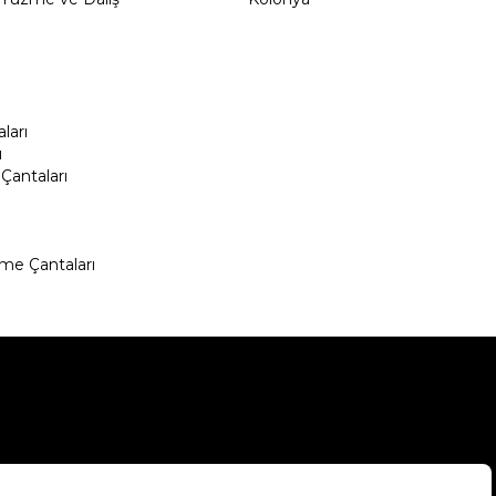
ları
ı
Çantaları
me Çantaları