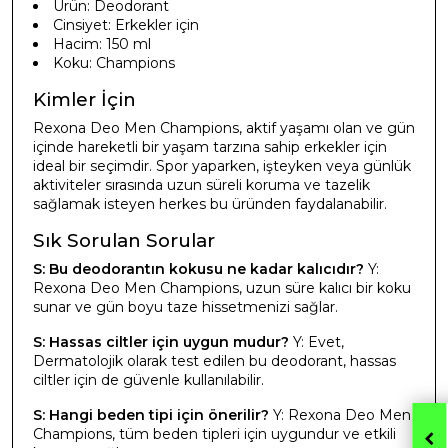
Ürün: Deodorant
Cinsiyet: Erkekler için
Hacim: 150 ml
Koku: Champions
Kimler İçin
Rexona Deo Men Champions, aktif yaşamı olan ve gün
içinde hareketli bir yaşam tarzına sahip erkekler için
ideal bir seçimdir. Spor yaparken, işteyken veya günlük
aktiviteler sırasında uzun süreli koruma ve tazelik
sağlamak isteyen herkes bu üründen faydalanabilir.
Sık Sorulan Sorular
S: Bu deodorantın kokusu ne kadar kalıcıdır?
Y:
Rexona Deo Men Champions, uzun süre kalıcı bir koku
sunar ve gün boyu taze hissetmenizi sağlar.
S: Hassas ciltler için uygun mudur?
Y: Evet,
Dermatolojik olarak test edilen bu deodorant, hassas
ciltler için de güvenle kullanılabilir.
S: Hangi beden tipi için önerilir?
Y: Rexona Deo Men
Champions, tüm beden tipleri için uygundur ve etkili