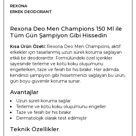
REXONA
ERKEK DEODORANT
Rexona Deo Men Champions 150 Ml ile
Tüm Gün Şampiyon Gibi Hissedin
Kısa Ürün Özeti:
Rexona Deo Men Champions, aktif
erkekler için tasarlanmış uzun süreli koruma sağlayan
etkili bir deodoranttır. Formülündeki özel içerikler
sayesinde terleme ve kötü koku oluşumunu
engellerken, taze ve ferah bir his bırakır. Her adımda
kendinizi şampiyon gibi hissetmenizi sağlayan bu ürün,
gün boyu güvenilir koruma sunar.
Avantajlar
Uzun süreli koruma sağlar
Terleme ve kötü koku oluşumunu engeller
Taze ve ferah bir his bırakır
Dermatolojik olarak test edilmiştir
Teknik Özellikler