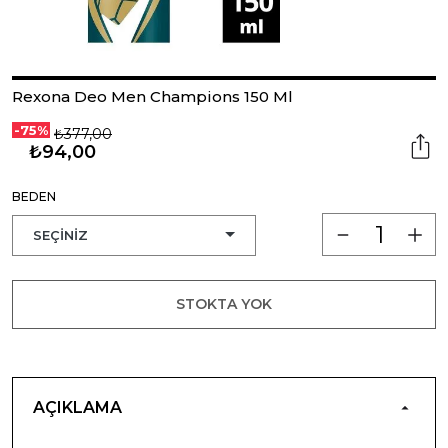
Rexona Deo Men Champions 150 Ml
-75%
₺377,00
₺94,00
BEDEN
STOKTA YOK
AÇIKLAMA